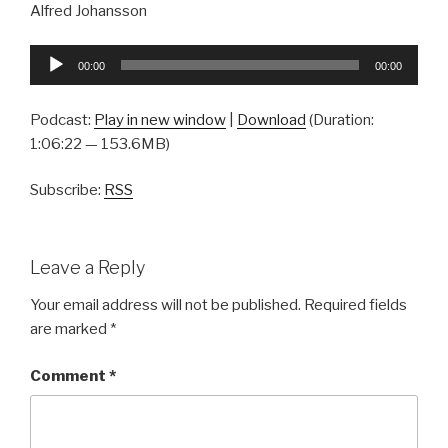
Alfred Johansson
Audio
00:00
00:00
Player
Podcast:
Play in new window
|
Download
(Duration:
1:06:22 — 153.6MB)
Subscribe:
RSS
Leave a Reply
Your email address will not be published.
Required fields
are marked
*
Comment
*